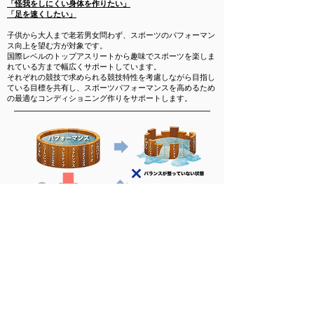
「怪我をしにくい身体を作りたい」
「
​足を速くしたい」
子供から大人まで老若男女問わず、スポーツのパフォーマン
ス向上を望む方が対象です。
国際レベルのトップアスリートから趣味でスポーツを楽しま
れている方まで幅広くサポートしています。
​それぞれの競技で求められる競技特性を考慮しながら目指し
ている目標を共有し、スポーツパフォーマンスを高めるため
の最適なコンディショニング作りをサポートします。
​Reboot PERFORMANCE
SYSTEM