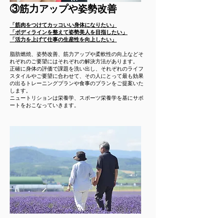
​③筋力アップや姿勢改善
「筋肉をつけてカッコいい身体になりたい」
「ボディラインを整えて姿勢美人を目指したい」
「活力を上げて仕事の生産性を向上したい」
脂肪燃焼、姿勢改善、筋力アップや柔軟性の向上などそ
れぞれのご要望にはそれぞれの解決方法があります。
正確に身体の評価で課題を洗い出し、それぞれのライフ
スタイルやご要望に合わせて、その人にとって最も効果
の出るトレーニングプランや食事のプランをご提案いた
します。
​ニュートリションは栄養学、スポーツ栄養学を基にサポ
ートをおこなっていきます。