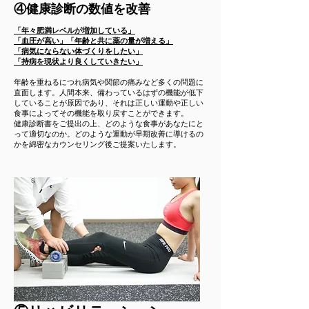
​④健康診断の数値を改善
「年々肥満レベルが増加している」​
「血圧が高い」「年齢と共に薬の量が増える」
「病気にならない体づくりをしたい」
「持病を現状より良くしていきたい」
年齢を重ねるにつれ病気や関節の痛みなど多くの問題に
直面します。人間本来、備わっているはずの機能が低下
していることが原因であり、それは正しい運動や正しい
食事によってその機能を取り戻すことができます。​
健康診断書をご提出の上、どのような食事があなたにと
って適切なのか。どのような運動が早期改善に導けるの
かを綿密なカウンセリング後ご提案いたします。