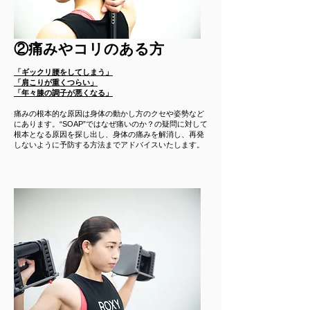
​②痛みやコリのある方
「ギックリ腰をしてしまう」​
「肩こりが重くつらい」
「年々膝の調子が悪くなる」
痛みの根本的な原因は身体の動かし方のクセや姿勢など
にあります。“​SOAP”ではなぜ痛いのか？の疑問に対して
根本となる原因を探し出し、身体の痛みを解消し、再発
しないように予防する方法までアドバイスいたします。