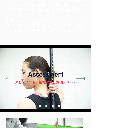
根本的な動きを改善し、腰痛や肩こり、
股関節周辺の慢性的な痛みにも効果的です。
日常にトレーニングを取り入れることで、理想
のカラダを確実に手に入れ、いつまでも元気で
若々しい身体を手に入れて頂きます。
​Assessment
​アセスメント（情報収集と評価テスト）